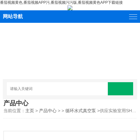
番茄视频黄色,番茄视频APP污,番茄视频污污版,番茄视频黄色APP下载链接
网站导航
产品中心
当前位置：
主页
>
产品中心
> >
循环水式真空泵
>供应实验室用SHZ-95B循环水式多用真空泵