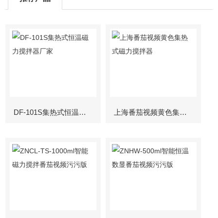
DF-101S集热式恒温磁力搅拌器厂家
上海番茄视频黄色集热式磁力搅拌器