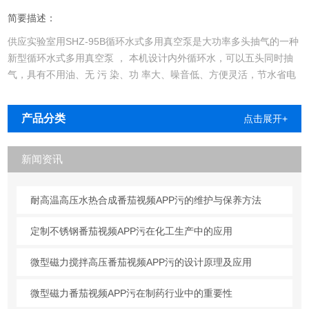
简要描述：
供应实验室用SHZ-95B循环水式多用真空泵是大功率多头抽气的一种
新型循环水式多用真空泵 ， 本机设计内外循环水，可以五头同时抽
气，具有不用油、无 污 染、功 率大、噪音低、方便灵活，节水省电
等优点，一机多用。
产品分类
点击展开+
新闻资讯
耐高温高压水热合成番茄视频APP污的维护与保养方法
定制不锈钢番茄视频APP污在化工生产中的应用
微型磁力搅拌高压番茄视频APP污的设计原理及应用
微型磁力番茄视频APP污在制药行业中的重要性